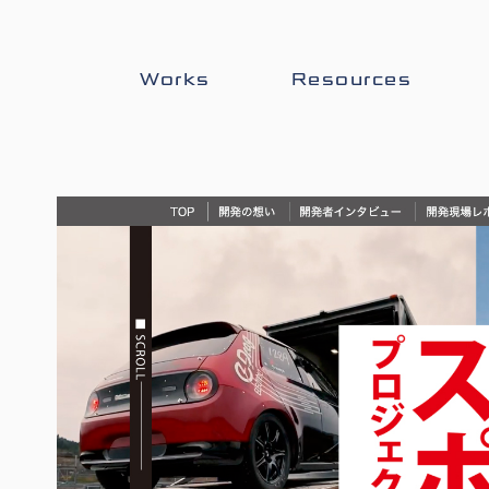
Works
Resources