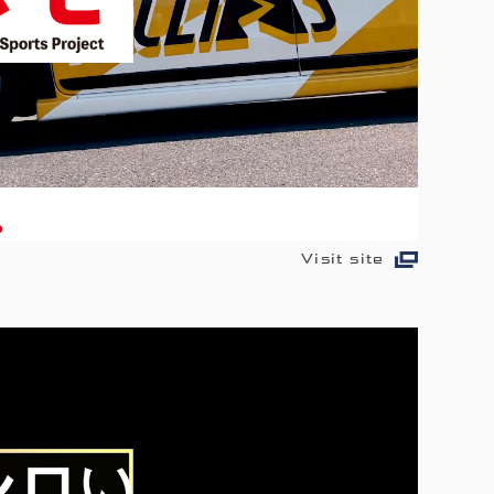
Visit site