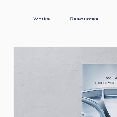
Works
Resources